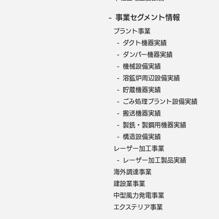
- 事業セグメント情報
プラント事業
- ダクト機器実績
- ダンパー機器実績
- 機械設備実績
- 溶鉱炉周辺設備実績
- 貯蔵機器実績
- ごみ処理プラント設備実績
- 搬送機器実績
- 製銑・製鋼用機器実績
- 構造設備実績
レーザー加工事業
- レーザー加工製品実績
海外調達事業
建設業事業
中型風力発電事業
エクステリア事業