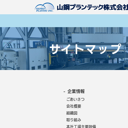
サイトマップ
- 企業情報
ごあいさつ
会社概要
組織図
取り組み
本社工場主要設備